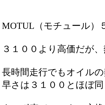
MOTUL（モチュール）
３１００より高価だが、
長時間走行でもオイルの
早さは３１００とほぼ同