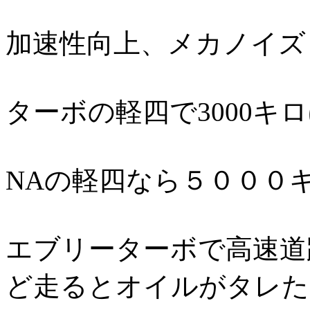
加速性向上、メカノイズ
ターボの軽四で3000キ
NAの軽四なら５０００
エブリーターボで高速道
ど走るとオイルがタレた