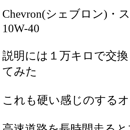
Chevron(シェブロン)
・
10W-40
説明には１万キロで交換
てみた
これも硬い感じのするオ
高速道路を長時間走ると