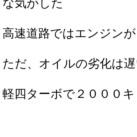
な気がした
高速道路ではエンジンが
ただ、オイルの劣化は遅
軽四ターボで２０００キ