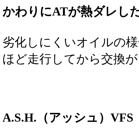
かわりにATが熱ダレし
劣化しにくいオイルの様子
ほど走行してから交換が
A.S.H.（アッシュ）VFS