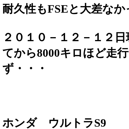
耐久性もFSEと大差なか
２０１０－１２－１２日
てから8000キロほど走
ず・・・
ホンダ ウルトラS9 