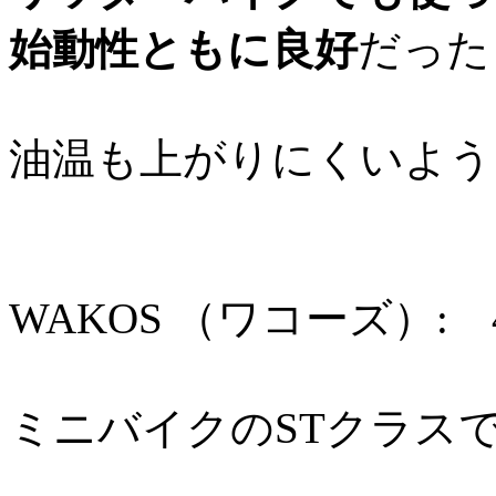
始動性ともに良好
だった
油温も上がりにくいよう
WAKOS （ワコーズ）: 4
ミニバイクのSTクラス