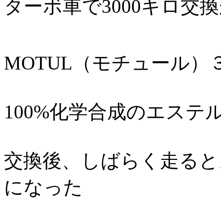
ターボ車で3000キロ交
MOTUL（モチュール）３
100%化学合成のエステ
交換後、しばらく走ると
になった