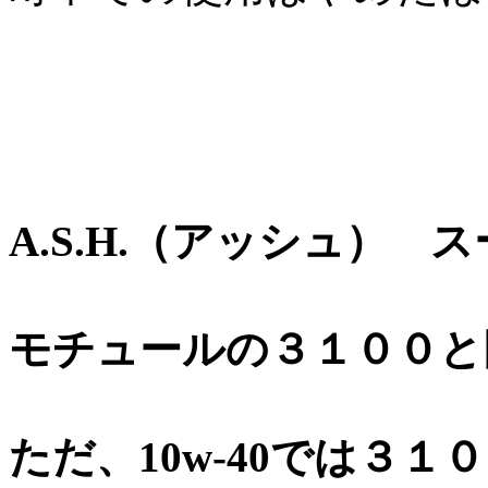
A.S.H.（アッシュ） ス
モチュールの３１００と
ただ、10w-40では３